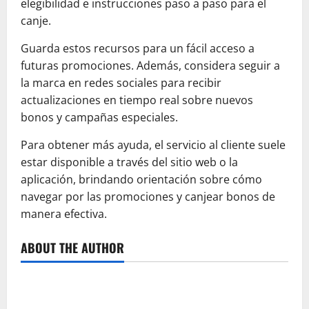
elegibilidad e instrucciones paso a paso para el
canje.
Guarda estos recursos para un fácil acceso a
futuras promociones. Además, considera seguir a
la marca en redes sociales para recibir
actualizaciones en tiempo real sobre nuevos
bonos y campañas especiales.
Para obtener más ayuda, el servicio al cliente suele
estar disponible a través del sitio web o la
aplicación, brindando orientación sobre cómo
navegar por las promociones y canjear bonos de
manera efectiva.
ABOUT THE AUTHOR