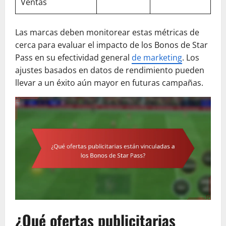
Ventas
Las marcas deben monitorear estas métricas de
cerca para evaluar el impacto de los Bonos de Star
Pass en su efectividad general
de marketing
. Los
ajustes basados en datos de rendimiento pueden
llevar a un éxito aún mayor en futuras campañas.
¿Qué ofertas publicitarias