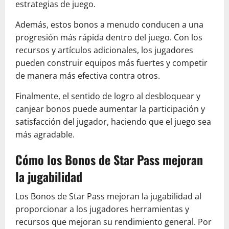
estrategias de juego.
Además, estos bonos a menudo conducen a una
progresión más rápida dentro del juego. Con los
recursos y artículos adicionales, los jugadores
pueden construir equipos más fuertes y competir
de manera más efectiva contra otros.
Finalmente, el sentido de logro al desbloquear y
canjear bonos puede aumentar la participación y
satisfacción del jugador, haciendo que el juego sea
más agradable.
Cómo los Bonos de Star Pass mejoran
la jugabilidad
Los Bonos de Star Pass mejoran la jugabilidad al
proporcionar a los jugadores herramientas y
recursos que mejoran su rendimiento general. Por