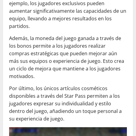
ejemplo, los jugadores exclusivos pueden
aumentar significativamente las capacidades de un
equipo, llevando a mejores resultados en los
partidos.
Además, la moneda del juego ganada a través de
los bonos permite a los jugadores realizar
compras estratégicas que pueden mejorar aún
más sus equipos o experiencia de juego. Esto crea
un ciclo de mejora que mantiene a los jugadores
motivados.
Por último, los únicos artículos cosméticos
disponibles a través del Star Pass permiten a los
jugadores expresar su individualidad y estilo
dentro del juego, añadiendo un toque personal a
su experiencia de juego.