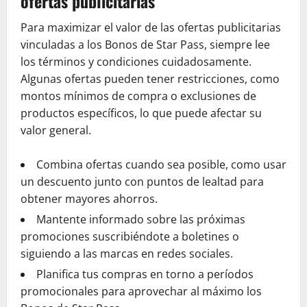
ofertas publicitarias
Para maximizar el valor de las ofertas publicitarias
vinculadas a los Bonos de Star Pass, siempre lee
los términos y condiciones cuidadosamente.
Algunas ofertas pueden tener restricciones, como
montos mínimos de compra o exclusiones de
productos específicos, lo que puede afectar su
valor general.
Combina ofertas cuando sea posible, como usar
un descuento junto con puntos de lealtad para
obtener mayores ahorros.
Mantente informado sobre las próximas
promociones suscribiéndote a boletines o
siguiendo a las marcas en redes sociales.
Planifica tus compras en torno a períodos
promocionales para aprovechar al máximo los