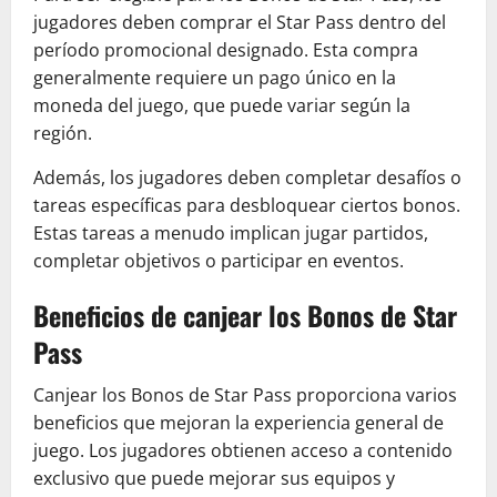
jugadores deben comprar el Star Pass dentro del
período promocional designado. Esta compra
generalmente requiere un pago único en la
moneda del juego, que puede variar según la
región.
Además, los jugadores deben completar desafíos o
tareas específicas para desbloquear ciertos bonos.
Estas tareas a menudo implican jugar partidos,
completar objetivos o participar en eventos.
Beneficios de canjear los Bonos de Star
Pass
Canjear los Bonos de Star Pass proporciona varios
beneficios que mejoran la experiencia general de
juego. Los jugadores obtienen acceso a contenido
exclusivo que puede mejorar sus equipos y