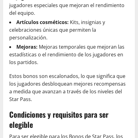
jugadores especiales que mejoran el rendimiento
del equipo.
Artículos cosméticos:
Kits, insignias y
celebraciones únicas que permiten la
personalización.
Mejoras:
Mejoras temporales que mejoran las
estadísticas o el rendimiento de los jugadores en
los partidos.
Estos bonos son escalonados, lo que significa que
los jugadores desbloquean mejores recompensas
a medida que avanzan a través de los niveles del
Star Pass.
Condiciones y requisitos para ser
elegible
Para ser elegible para los Bonos de Star Pass, los