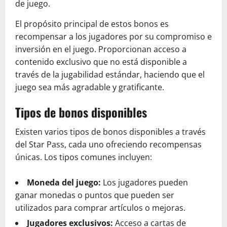
de juego.
El propósito principal de estos bonos es
recompensar a los jugadores por su compromiso e
inversión en el juego. Proporcionan acceso a
contenido exclusivo que no está disponible a
través de la jugabilidad estándar, haciendo que el
juego sea más agradable y gratificante.
Tipos de bonos disponibles
Existen varios tipos de bonos disponibles a través
del Star Pass, cada uno ofreciendo recompensas
únicas. Los tipos comunes incluyen:
Moneda del juego:
Los jugadores pueden
ganar monedas o puntos que pueden ser
utilizados para comprar artículos o mejoras.
Jugadores exclusivos:
Acceso a cartas de