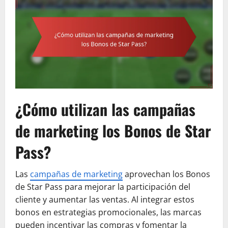
¿Cómo utilizan las campañas
de marketing los Bonos de Star
Pass?
Las
campañas de marketing
aprovechan los Bonos
de Star Pass para mejorar la participación del
cliente y aumentar las ventas. Al integrar estos
bonos en estrategias promocionales, las marcas
pueden incentivar las compras y fomentar la