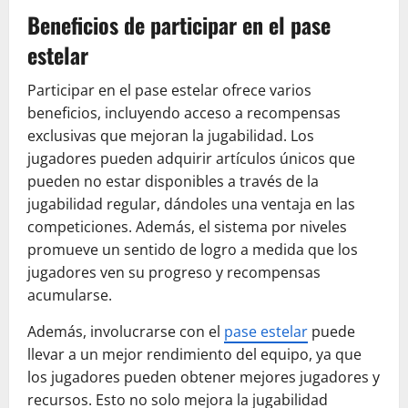
Beneficios de participar en el pase
estelar
Participar en el pase estelar ofrece varios
beneficios, incluyendo acceso a recompensas
exclusivas que mejoran la jugabilidad. Los
jugadores pueden adquirir artículos únicos que
pueden no estar disponibles a través de la
jugabilidad regular, dándoles una ventaja en las
competiciones. Además, el sistema por niveles
promueve un sentido de logro a medida que los
jugadores ven su progreso y recompensas
acumularse.
Además, involucrarse con el
pase estelar
puede
llevar a un mejor rendimiento del equipo, ya que
los jugadores pueden obtener mejores jugadores y
recursos. Esto no solo mejora la jugabilidad