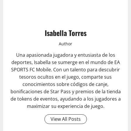
Isabella Torres
Author
Una apasionada jugadora y entusiasta de los
deportes, Isabella se sumerge en el mundo de EA
SPORTS FC Mobile. Con un talento para descubrir
tesoros ocultos en el juego, comparte sus
conocimientos sobre códigos de canje,
bonificaciones de Star Pass y premios de la tienda
de tokens de eventos, ayudando a los jugadores a
maximizar su experiencia de juego.
View All Posts