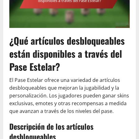
¿Qué artículos desbloqueables
están disponibles a través del
Pase Estelar?
El Pase Estelar ofrece una variedad de artículos
desbloqueables que mejoran la jugabilidad y la
personalización. Los jugadores pueden ganar skins
exclusivas, emotes y otras recompensas a medida
que avanzan a través de los niveles del pase.
Descripción de los artículos
desbloqueables