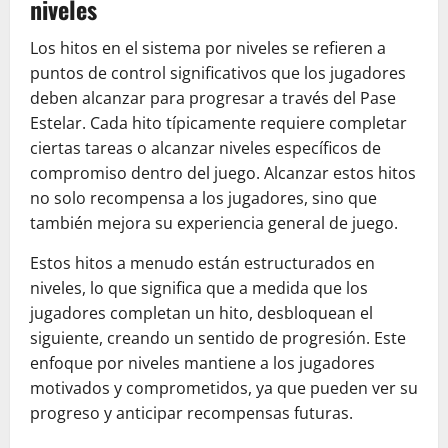
niveles
Los hitos en el sistema por niveles se refieren a
puntos de control significativos que los jugadores
deben alcanzar para progresar a través del Pase
Estelar. Cada hito típicamente requiere completar
ciertas tareas o alcanzar niveles específicos de
compromiso dentro del juego. Alcanzar estos hitos
no solo recompensa a los jugadores, sino que
también mejora su experiencia general de juego.
Estos hitos a menudo están estructurados en
niveles, lo que significa que a medida que los
jugadores completan un hito, desbloquean el
siguiente, creando un sentido de progresión. Este
enfoque por niveles mantiene a los jugadores
motivados y comprometidos, ya que pueden ver su
progreso y anticipar recompensas futuras.