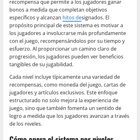
recompensa que permite a los jugadores ganar
bonos a medida que completan objetivos
específicos y alcanzan
hitos de
signados. El
propósito principal de este sistema es motivar a
los jugadores a involucrarse más profundamente
con el juego, recompensándolos por su tiempo y
esfuerzo. Al proporcionar un camino claro de
progresión, los jugadores pueden ver beneficios
tangibles de su jugabilidad.
Cada nivel incluye típicamente una variedad de
recompensas, como moneda del juego, cartas de
jugadores y artículos exclusivos. Este enfoque
estructurado no solo mejora la experiencia de
juego, sino que también fomenta un sentido de
logro a medida que los jugadores avanzan a través
de los niveles.
Cómo opera el sistema por niveles