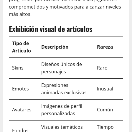
comprometidos y motivados para alcanzar niveles
más altos.
Exhibición visual de artículos
Tipo de
Descripción
Rareza
Artículo
Diseños únicos de
Skins
Raro
personajes
Expresiones
Emotes
Inusual
animadas exclusivas
Imágenes de perfil
Avatares
Común
personalizadas
Visuales temáticos
Tiempo
Fondos