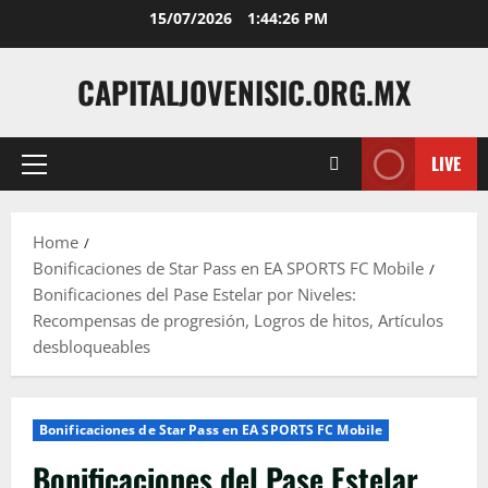
Skip
15/07/2026
1:44:27 PM
to
content
CAPITALJOVENISIC.ORG.MX
LIVE
Primary
Menu
Home
Bonificaciones de Star Pass en EA SPORTS FC Mobile
Bonificaciones del Pase Estelar por Niveles:
Recompensas de progresión, Logros de hitos, Artículos
desbloqueables
Bonificaciones de Star Pass en EA SPORTS FC Mobile
Bonificaciones del Pase Estelar