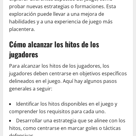
probar nuevas estrategias o formaciones. Esta
exploración puede llevar a una mejora de
habilidades y a una experiencia de juego más
placentera.
Cómo alcanzar los hitos de los
jugadores
Para alcanzar los hitos de los jugadores, los
jugadores deben centrarse en objetivos específicos
delineados en el juego. Aquí hay algunos pasos
generales a seguir:
Identificar los hitos disponibles en el juego y
comprender los requisitos para cada uno.
Desarrollar una estrategia que se alinee con los
hitos, como centrarse en marcar goles o tácticas
defensivas.