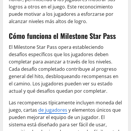
logros a otros en el juego. Este reconocimiento
puede motivar a los jugadores a esforzarse por
alcanzar niveles más altos de logro.
Cómo funciona el Milestone Star Pass
El Milestone Star Pass opera estableciendo
desafíos específicos que los jugadores deben
completar para avanzar a través de los niveles.
Cada desafío completado contribuye al progreso
general del hito, desbloqueando recompensas en
el camino. Los jugadores pueden ver su estado
actual y qué desafíos quedan por completar.
Las recompensas típicamente incluyen moneda del
juego, cartas
de jugadores
y elementos únicos que
pueden mejorar el equipo de un jugador. El
sistema está diseñado para ser fácil de usar,