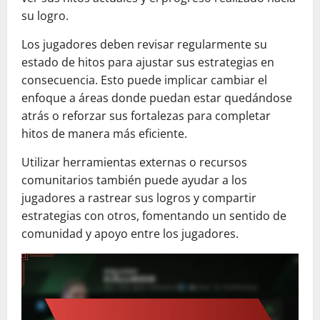
su logro.
Los jugadores deben revisar regularmente su
estado de hitos para ajustar sus estrategias en
consecuencia. Esto puede implicar cambiar el
enfoque a áreas donde puedan estar quedándose
atrás o reforzar sus fortalezas para completar
hitos de manera más eficiente.
Utilizar herramientas externas o recursos
comunitarios también puede ayudar a los
jugadores a rastrear sus logros y compartir
estrategias con otros, fomentando un sentido de
comunidad y apoyo entre los jugadores.