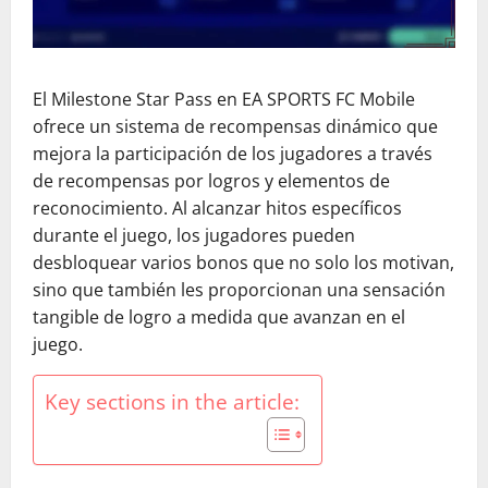
El Milestone Star Pass en EA SPORTS FC Mobile
ofrece un sistema de recompensas dinámico que
mejora la participación de los jugadores a través
de recompensas por logros y elementos de
reconocimiento. Al alcanzar hitos específicos
durante el juego, los jugadores pueden
desbloquear varios bonos que no solo los motivan,
sino que también les proporcionan una sensación
tangible de logro a medida que avanzan en el
juego.
Key sections in the article: