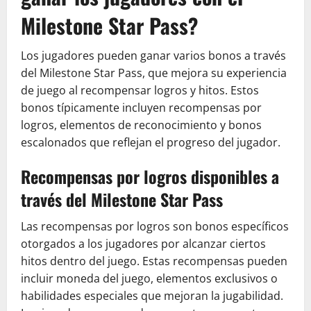
Milestone Star Pass?
Los jugadores pueden ganar varios bonos a través
del Milestone Star Pass, que mejora su experiencia
de juego al recompensar logros y hitos. Estos
bonos típicamente incluyen recompensas por
logros, elementos de reconocimiento y bonos
escalonados que reflejan el progreso del jugador.
Recompensas por logros disponibles a
través del Milestone Star Pass
Las recompensas por logros son bonos específicos
otorgados a los jugadores por alcanzar ciertos
hitos dentro del juego. Estas recompensas pueden
incluir moneda del juego, elementos exclusivos o
habilidades especiales que mejoran la jugabilidad.