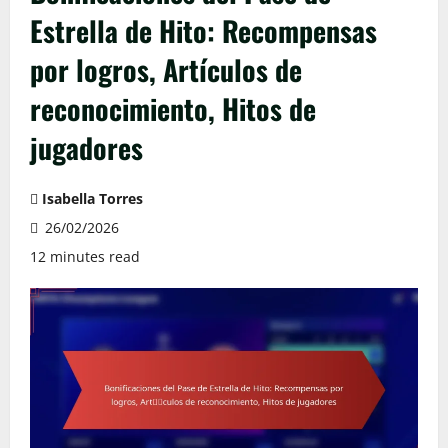
Estrella de Hito: Recompensas
por logros, Artículos de
reconocimiento, Hitos de
jugadores
Isabella Torres
26/02/2026
12 minutes read