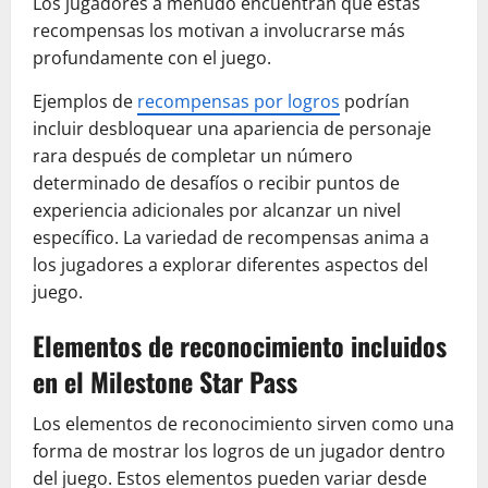
Los jugadores a menudo encuentran que estas
recompensas los motivan a involucrarse más
profundamente con el juego.
Ejemplos de
recompensas por logros
podrían
incluir desbloquear una apariencia de personaje
rara después de completar un número
determinado de desafíos o recibir puntos de
experiencia adicionales por alcanzar un nivel
específico. La variedad de recompensas anima a
los jugadores a explorar diferentes aspectos del
juego.
Elementos de reconocimiento incluidos
en el Milestone Star Pass
Los elementos de reconocimiento sirven como una
forma de mostrar los logros de un jugador dentro
del juego. Estos elementos pueden variar desde