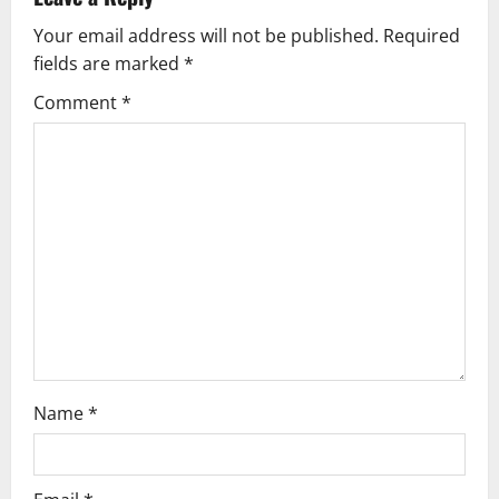
v
Your email address will not be published.
Required
i
fields are marked
*
g
Comment
*
a
t
i
o
n
Name
*