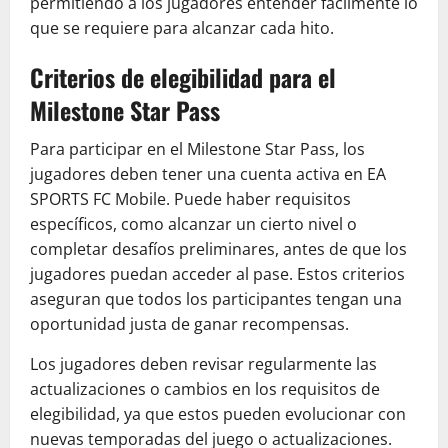
permitiendo a los jugadores entender fácilmente lo
que se requiere para alcanzar cada hito.
Criterios de elegibilidad para el
Milestone Star Pass
Para participar en el Milestone Star Pass, los
jugadores deben tener una cuenta activa en EA
SPORTS FC Mobile. Puede haber requisitos
específicos, como alcanzar un cierto nivel o
completar desafíos preliminares, antes de que los
jugadores puedan acceder al pase. Estos criterios
aseguran que todos los participantes tengan una
oportunidad justa de ganar recompensas.
Los jugadores deben revisar regularmente las
actualizaciones o cambios en los requisitos de
elegibilidad, ya que estos pueden evolucionar con
nuevas temporadas del juego o actualizaciones.