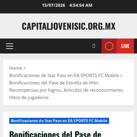
Skip
15/07/2026
4:54:56 AM
to
content
CAPITALJOVENISIC.ORG.MX
LIVE
Primary
Menu
Home
Bonificaciones de Star Pass en EA SPORTS FC Mobile
Bonificaciones del Pase de Estrella de Hito:
Recompensas por logros, Artículos de reconocimiento,
Hitos de jugadores
Bonificaciones de Star Pass en EA SPORTS FC Mobile
Bonificaciones del Pase de