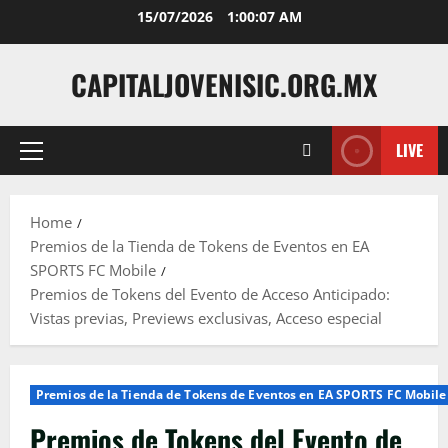
Skip
15/07/2026
1:00:08 AM
to
content
CAPITALJOVENISIC.ORG.MX
LIVE
Primary
Menu
Home
Premios de la Tienda de Tokens de Eventos en EA
SPORTS FC Mobile
Premios de Tokens del Evento de Acceso Anticipado:
Vistas previas, Previews exclusivas, Acceso especial
Premios de la Tienda de Tokens de Eventos en EA SPORTS FC Mobile
Premios de Tokens del Evento de