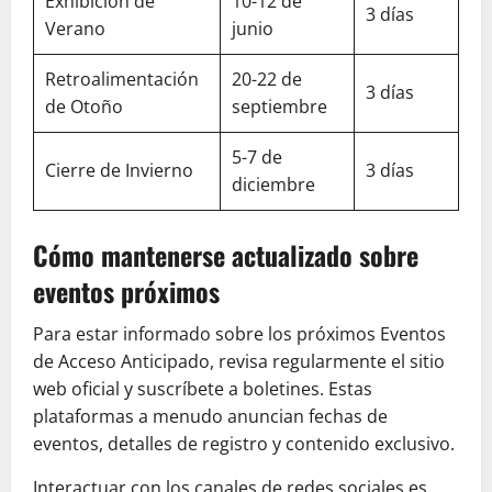
Exhibición de
10-12 de
3 días
Verano
junio
Retroalimentación
20-22 de
3 días
de Otoño
septiembre
5-7 de
Cierre de Invierno
3 días
diciembre
Cómo mantenerse actualizado sobre
eventos próximos
Para estar informado sobre los próximos Eventos
de Acceso Anticipado, revisa regularmente el sitio
web oficial y suscríbete a boletines. Estas
plataformas a menudo anuncian fechas de
eventos, detalles de registro y contenido exclusivo.
Interactuar con los canales de redes sociales es