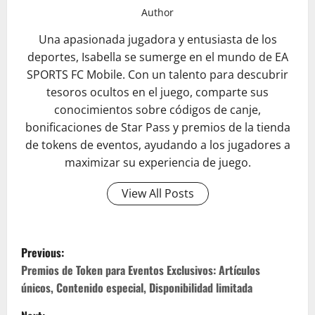
Author
Una apasionada jugadora y entusiasta de los
deportes, Isabella se sumerge en el mundo de EA
SPORTS FC Mobile. Con un talento para descubrir
tesoros ocultos en el juego, comparte sus
conocimientos sobre códigos de canje,
bonificaciones de Star Pass y premios de la tienda
de tokens de eventos, ayudando a los jugadores a
maximizar su experiencia de juego.
View All Posts
P
Previous:
o
Premios de Token para Eventos Exclusivos: Artículos
únicos, Contenido especial, Disponibilidad limitada
s