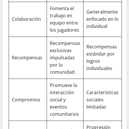
Fomenta el
Generalmente
trabajo en
Colaboración
enfocado en lo
equipo entre
individual
los jugadores
Recompensas
Recompensas
exclusivas
estándar por
Recompensas
impulsadas
logros
por la
individuales
comunidad
Promueve la
interacción
Características
Compromiso
social y
sociales
eventos
limitadas
comunitarios
Progresión