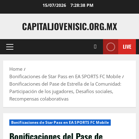
Skip
15/07/2026
7:28:39 PM
to
content
CAPITALJOVENISIC.ORG.MX
LIVE
Primary
Menu
Home
Bonificaciones de Star Pass en EA SPORTS FC Mobile
Bonificaciones del Pase de Estrella de la Comunidad:
Participación de los jugadores, Desafíos sociales,
Recompensas colaborativas
Bonificaciones de Star Pass en EA SPORTS FC Mobile
Bonificaciones del Pase de